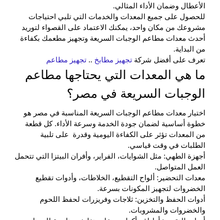
الأعطال وضمان الأداء المثالي.
للحصول على جميع المعدات والخدمات التي تلبي احتياجات
مشروعك من مكان واحد، يمكنك الاعتماد على القصواء لتوريد
أحدث
معدات مطاعم الوجبات السريعة
وتجهيز مطعمك بكفاءة
من البداية.
تعرف على أفضل شركة
تجهيز مطابخ
..
تجهيز مطاعم
ما هي المعدات التي يحتاجها مطاعم
الوجبات السريعة في مصر؟
اختيار
معدات مطاعم الوجبات
السريعة المناسبة في مصر هو
خطوة أساسية لضمان جودة الخدمة وسرعة الأداء. كل قطعة
من المعدات تؤثر على الكفاءة اليومية وقدرة على تلبية
الطلبات في وقت قياسي.
أجهزة الطهي: مثل الشوايات، الفراير، وأفران البيتزا التي تتحمل
العمل المتواصل.
معدات التحضير: ألواح التقطيع، الخلاطات، وأدوات تقطيع
الخضروات لتجهيز المكونات بسرعة.
أدوات الحفظ والتخزين: ثلاجات وفريزرات لحفظ اللحوم
والخضروات والمشروبات.