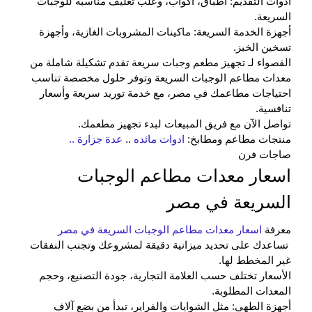
أدوات التقديم: أطباق، أكواب، وعلب تغليف مناسبة للوجبات
السريعة.
أجهزة الخدمة السريعة: ماكينات المشروبات الغازية، وأجهزة
تسخين الخبز.
القصواء لـ
تجهيز مطعم وجبات سريعة
تقدم تشكيلة شاملة من
معدات مطاعم الوجبات السريعة
وتوفر حلول مخصصة تناسب
احتياجات مطاعمك في مصر، مع خدمة توريد سريعة وأسعار
تنافسية.
تواصل الآن مع فريق المبيعات لبدء تجهيز مطعمك.
منتجات مطاعم ومطابخ:
ادوات مائده
..
عدة جزارة
..
صاجات فرن
اسعار معدات مطاعم الوجبات
السريعة في مصر
معرفة
اسعار معدات مطاعم الوجبات السريعة في مصر
تساعدك على تحديد ميزانية دقيقة لمشروعك وتجنب النفقات
غير المخطط لها.
الأسعار تختلف حسب العلامة التجارية، جودة التصنيع، وحجم
المعدات المطلوبة.
أجهزة الطهي: مثل الشوايات والفراير، تبدأ من بضع آلاف