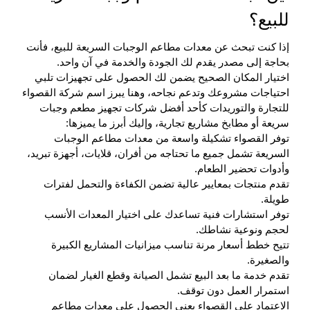
للبيع؟
إذا كنت تبحث عن معدات مطاعم الوجبات السريعة للبيع، فأنت
بحاجة إلى مصدر يقدم لك الجودة والخدمة في آن واحد.
اختيار المكان الصحيح يضمن لك الحصول على تجهيزات تلبي
احتياجات مشروعك وتدعم نجاحه، وهنا يبرز اسم شركة القصواء
للتجارة والتوريدات كأحد أفضل شركات تجهيز مطعم وجبات
سريعة أو مطابخ مشاريع تجارية، وإليك أبرز ما يميزها:
توفر القصواء تشكيلة واسعة من معدات مطاعم الوجبات
السريعة تشمل جميع ما تحتاجه من أفران، قلايات، أجهزة تبريد،
وأدوات تحضير الطعام.
تقدم منتجات بمعايير عالية تضمن الكفاءة والتحمل لفترات
طويلة.
توفر استشارات فنية تساعدك على اختيار المعدات الأنسب
لحجم ونوعية نشاطك.
تتيح خطط أسعار مرنة تناسب ميزانيات المشاريع الكبيرة
والصغيرة.
تقدم خدمة ما بعد البيع تشمل الصيانة وقطع الغيار لضمان
استمرار العمل دون توقف.
الاعتماد على القصواء يعني الحصول على
معدات مطاعم