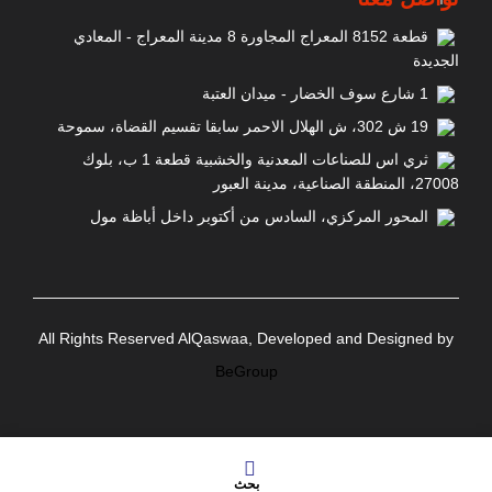
قطعة 8152 المعراج المجاورة 8 مدينة المعراج - المعادي
الجديدة
1 شارع سوف الخضار - ميدان العتبة
19 ش 302، ش الهلال الاحمر سابقا تقسيم القضاة، سموحة
ثري اس للصناعات المعدنية والخشبية قطعة 1 ب، بلوك
27008، المنطقة الصناعية، مدينة العبور
المحور المركزي، السادس من أكتوبر داخل أباظة مول
All Rights Reserved AlQaswaa, Developed and Designed by
BeGroup
بحث