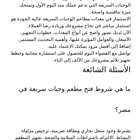
الوجبات السريعة
التي تدعم عملك منذ اليوم الأول وتمنحك
ميزة تنافسية واضحة.
الاستثمار في
معدات مطاعم الوجبات السريعة
عالية الجودة هو
استثمار مباشر في نجاح مشروعك وزيادة رضا العملاء.
الآن لديك تصور واضح عن أنواع المعدات، خطوات التجهيز،
الأسعار، والعوامل المؤثرة عليها، وأهمية التحديث المستمر،
إضافةً إلى أفضل مزود يمكنك الاعتماد عليه.
تواصل مع القصواء اليوم للحصول على استشارة مجانية وخطط
تجهيز تلائم مشروعك من الألف إلى الياء.
الأسئلة الشائعة
ما هي شروط فتح مطعم وجبات سريعة في
مصر؟
يشترط وجود سجل تجاري وبطاقة ضريبية، ترخيص مزاولة
النشاط، الالتزام باشتراطات السلامة والصحة، تجهيز المطعم