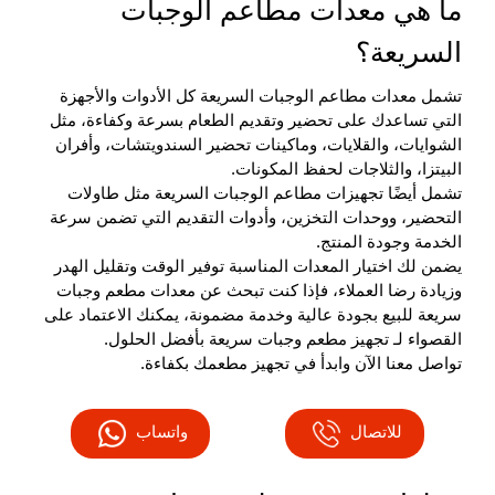
ما هي معدات مطاعم الوجبات
السريعة؟
تشمل معدات مطاعم الوجبات السريعة كل الأدوات والأجهزة
التي تساعدك على تحضير وتقديم الطعام بسرعة وكفاءة، مثل
الشوايات، والقلايات، وماكينات تحضير السندويتشات، وأفران
البيتزا، والثلاجات لحفظ المكونات.
تشمل أيضًا
تجهيزات مطاعم الوجبات السريعة
مثل طاولات
التحضير، ووحدات التخزين، وأدوات التقديم التي تضمن سرعة
الخدمة وجودة المنتج.
يضمن لك اختيار المعدات المناسبة توفير الوقت وتقليل الهدر
وزيادة رضا العملاء، فإذا كنت تبحث عن
معدات مطعم وجبات
سريعة
للبيع بجودة عالية وخدمة مضمونة، يمكنك الاعتماد على
القصواء لـ
تجهيز مطعم وجبات سريعة
بأفضل الحلول.
تواصل معنا الآن وابدأ في تجهيز مطعمك بكفاءة.
للاتصال
واتساب