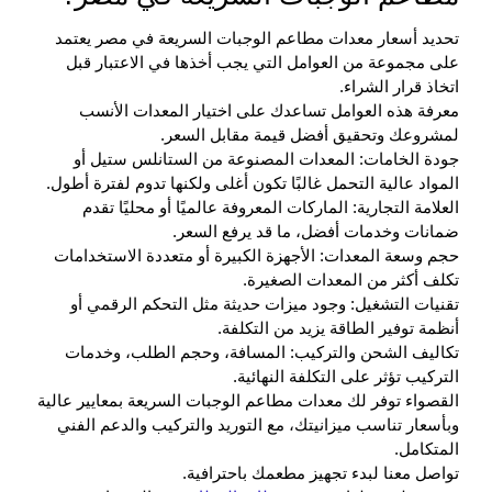
تحديد أسعار معدات مطاعم الوجبات السريعة في مصر يعتمد
على مجموعة من العوامل التي يجب أخذها في الاعتبار قبل
اتخاذ قرار الشراء.
معرفة هذه العوامل تساعدك على اختيار المعدات الأنسب
لمشروعك وتحقيق أفضل قيمة مقابل السعر.
جودة الخامات: المعدات المصنوعة من الستانلس ستيل أو
المواد عالية التحمل غالبًا تكون أغلى ولكنها تدوم لفترة أطول.
العلامة التجارية: الماركات المعروفة عالميًا أو محليًا تقدم
ضمانات وخدمات أفضل، ما قد يرفع السعر.
حجم وسعة المعدات: الأجهزة الكبيرة أو متعددة الاستخدامات
تكلف أكثر من المعدات الصغيرة.
تقنيات التشغيل: وجود ميزات حديثة مثل التحكم الرقمي أو
أنظمة توفير الطاقة يزيد من التكلفة.
تكاليف الشحن والتركيب: المسافة، وحجم الطلب، وخدمات
التركيب تؤثر على التكلفة النهائية.
القصواء توفر لك معدات مطاعم الوجبات السريعة بمعايير عالية
وبأسعار تناسب ميزانيتك، مع التوريد والتركيب والدعم الفني
المتكامل.
تواصل معنا لبدء تجهيز مطعمك باحترافية.