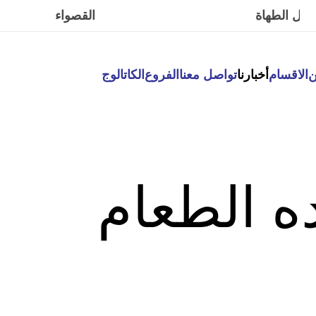
القصواء
ن
الاقسام
أخبارنا
تواصل معنا
الفروع
الكاتالوج
ه الطعام