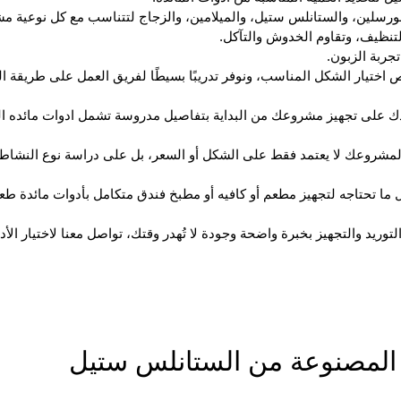
ورسلين، والستانلس ستيل، والميلامين، والزجاج لتتناسب مع كل نوعية م
لتنظيف، وتقاوم الخدوش والتآكل.
جربة الزبون.
اختيار الشكل المناسب، ونوفر تدريبًا بسيطًا لفريق العمل على طريقة ال
ك على تجهيز مشروعك من البداية بتفاصيل مدروسة تشمل ادوات مائده ا
ة لمشروعك لا يعتمد فقط على الشكل أو السعر، بل على دراسة نوع النشاط
ل ما تحتاجه لتجهيز مطعم أو كافيه أو مطبخ فندق متكامل بأدوات مائدة طع
لتوريد والتجهيز بخبرة واضحة وجودة لا تُهدر وقتك، تواصل معنا لاختيار الأد
ة المصنوعة من الستانلس ستيل