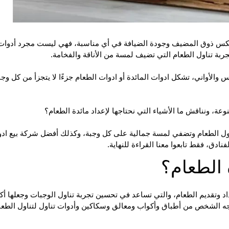
تعكس ذوق المضيف وجودة الضيافة في أي مناسبة، فهي ليست مجرد أدوات
جربة تناول الطعام التي تضيف لمسة من الأناقة والفخامة.
 والأواني، تشكل ادوات المائدة أو
ادوات الطعام
جزءًا لا يتجزأ من كل وجب
عة، ونناقش ما الأشياء التي نحتاجها لإعداد مائدة الطعام؟
تناول الطعام وتضفي لمسة جمالية على كل وجبة، وكذلك أفضل شركة بيع اد
ادق، فقط تابعوا معنا القراءة للنهاية.
 الطعام؟
 وتقديم الطعام، والتي تساعد في تحسين تجربة تناول الوجبات وجعلها أكث
تاجه الشخص من أطباق وأكواب ومعالق وسكاكين وأدوات تناول لتناول الطعا