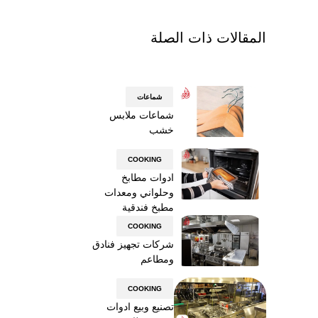
المقالات ذات الصلة
شماعات
شماعات ملابس
خشب
COOKING
ادوات مطابخ
وحلواني ومعدات
مطبخ فندقية
COOKING
شركات تجهيز فنادق
ومطاعم
COOKING
تصنيع وبيع ادوات