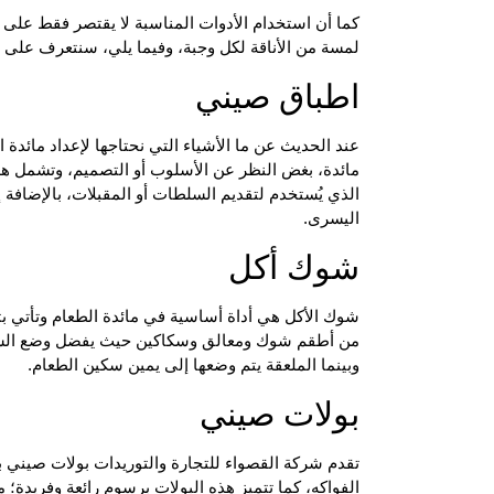
كما أن استخدام الأدوات المناسبة لا يقتصر فقط على ت
لمسة من الأناقة لكل وجبة، وفيما يلي، سنتعرف على أ
اطباق صيني
عند الحديث عن ما الأشياء التي نحتاجها لإعداد مائدة 
مائدة، بغض النظر عن الأسلوب أو التصميم، وتشمل هذ
الذي يُستخدم لتقديم السلطات أو المقبلات، بالإضافة 
اليسرى.
شوك أكل
شوك الأكل هي أداة أساسية في مائدة الطعام وتأتي ب
من أطقم شوك ومعالق وسكاكين حيث يفضل وضع السكين
وبينما الملعقة يتم وضعها إلى يمين سكين الطعام.
بولات صيني
تقدم شركة القصواء للتجارة والتوريدات بولات صيني ب
الفواكه، كما تتميز هذه البولات برسوم رائعة وفريدة؛ 