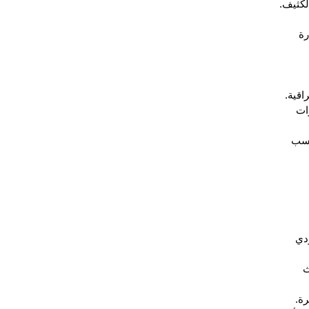
لكثيف.
رة
اقية.
ات
نسب
دي
ث
رة.