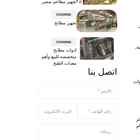
تجهيز مطاعم بمصر
COOKING
تجهيز مطابخ
COOKING
ة،
ادوات مطابخ
متخصصه للبيع وأهم
معدات الطبخ
اتصل بنا
وات
ر
م