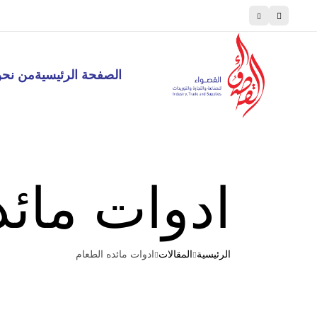
اطبخ مثل المحترفين، تسوق مثل الطهاة
الصفحة الرئيسية
من نح
ادوات مائد
الرئيسية
المقالات
ادوات مائده الطعام