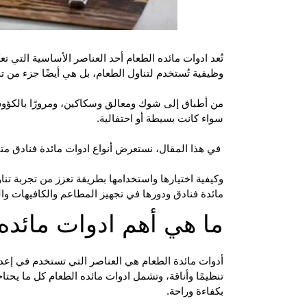
تُعد
ادوات مائده الطعام
أحد العناصر الأساسية التي 
وظيفية تُستخدم لتناول الطعام، بل هي أيضًا جزء من ت
من أطباق إلى شوك ومعالق وسكاكين، ومرورًا بالكؤوس
سواء كانت بسيطة أو احتفالية.
في هذا المقال، نستعرض أنواع ادوات مائدة فنادق متنو
وكيفية اختيارها واستخدامها بطريقة تعزز من تجربة 
مائدة فنادق ودورها في تجهيز المطاعم والكافيهات والفن
ما هي أهم ادوات مائده
أدوات مائدة الطعام
هي العناصر التي تستخدم في إعداد
تنظيمًا وأناقة، وتشمل ادوات مائده الطعام كل ما يح
بكفاءة وراحة.