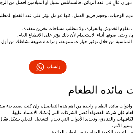
 دوران عالٍ في عدد الزبائن، فالستانلس ستيل أو الميلامين أفضل من الزجا
ديم الوجبات، وحجم فريق العمل، كلها عوامل تؤثر على عدد القطع المطلو
ف، تقاوم الخدوش والحرارة، ولا تتطلب مساحات تخزين معقدة.
، وحتى صوتها أثناء الاستخدام لأن ذلك يؤثر على الانطباع العام.
 المناسبة من خلال توفير خيارات متنوعة، ومراعاة طبيعة نشاطك من أول
واتساب
 مائده الطعام
 وادوات مائده الطعام واحدة من أهم هذه التفاصيل، وإن كنت بصدد بدء م
ام فإن شركة القصواء أفضل الشركات التي يُمكنك الاعتماد عليها.
كافيهات والفنادق، وتحديد الأدوات التي تخدم التشغيل الفعلي بشكل فعّال
سير الأمر:
ل لتحديد الكمية المناسبة من ادوات المائدة.