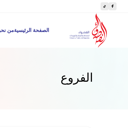
اطبخ مثل المحترفين، تسوق مثل الطه
الصفحة الرئيسية
من نح
الفروع