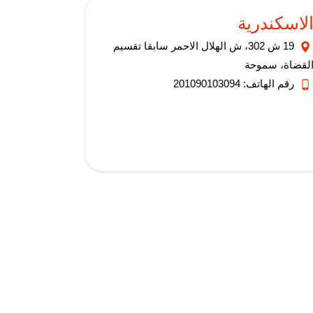
لاسكندرية
19 ش 302، ش الهلال الاحمر سابقا تقسيم
لقضاة، سموحة
رقم الهاتف: 201090103094