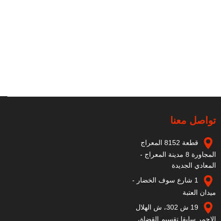
تواصل معنا
قطعة 8152 المعراج
المجاورة 8 مدينة المعراج -
المعادي الجديدة
1 شارع سوف الخضار -
ميدان العتبة
19 ش 302، ش الهلال
الاحمر سابقا تقسيم القضاة،