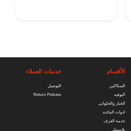
الأقسام
خدمات العملاء
السكاكين
التوصيل
البوفيه
Return Policies
الخباز والحلوانى
ادوات المائده
خدمة الغرف
بلاستيك