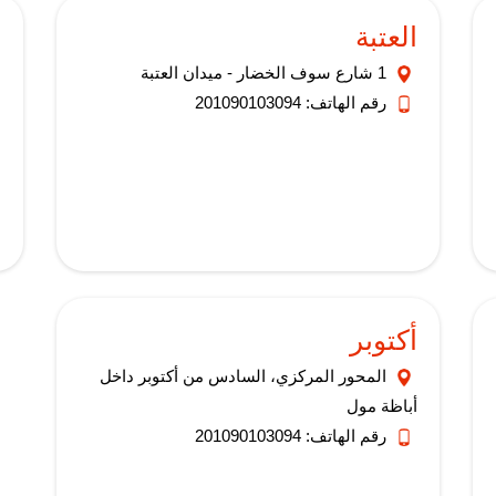
العتبة
ا
1 شارع سوف الخضار - ميدان العتبة
رقم الهاتف: 201090103094
ا
أكتوبر
المحور المركزي، السادس من أكتوبر داخل
أباظة مول
رقم الهاتف: 201090103094