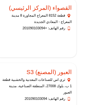
القصواء (المركز الرئيسي)
قطعة 8152 المعراج المجاورة 8 مدينة
المعراج - المعادي الجديدة
رقم الهاتف: +201090103094
العبور (المصنع) S3
ثري اس للصناعات المعدنية والخشبية قطعة
1 ب، بلوك 27008، المنطقة الصناعية، مدينة
العبور
رقم الهاتف: 201090103094