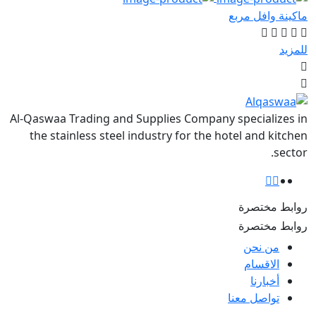
ع
Al-Qaswaa Trading and Supplies Company s
the stainless steel industry for the hot
ا