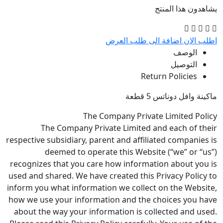
نتج
ة الى طلب العرض
Return
 قطعة
The Company Private L
The Company Private Limited and 
respective subsidiary, parent and affiliate
deemed to operate this Website 
recognizes that you care how information
used and shared. We have created this Pri
inform you what information we collect o
how we use your information and the cho
about the way your information is colle