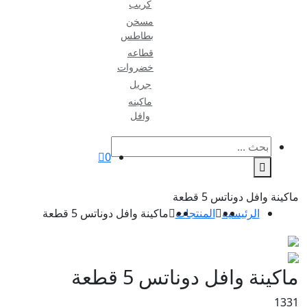
كريب
مسخن
بطاطس
قطاعه
خضروات
جريل
ماكينه
وافل
0
 قطعة
ة
المنتجات
ماكينة وافل دوناتس 5 قطعة
 دوناتس 5 قطعة