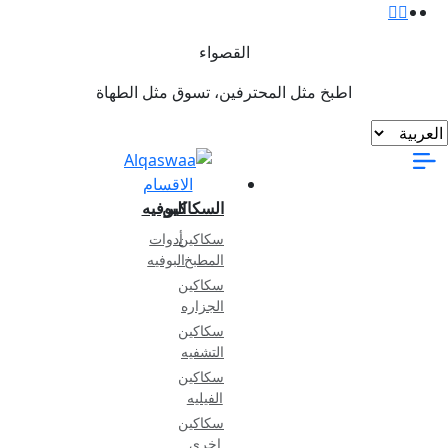
القصواء
خ مثل المحترفين، تسوق مثل الطهاة
الاقسام
السكاكين
البوفيه
سكاكين
أدوات
المطبخ
البوفيه
سكاكين
الجزاره
سكاكين
التشفيه
سكاكين
الفيليه
سكاكين
اخرى