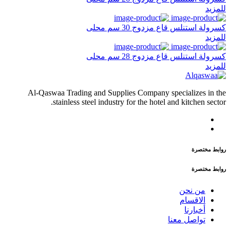
للمزيد
كسرولة استنلس قاع مزدوج 30 سم محلى
للمزيد
كسرولة استنلس قاع مزدوج 28 سم محلى
للمزيد
Al-Qaswaa Trading and Supplies Company specializes in the
stainless steel industry for the hotel and kitchen sector.
روابط مختصرة
روابط مختصرة
من نحن
الاقسام
أخبارنا
تواصل معنا