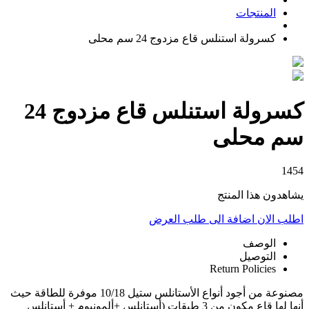
المنتجات
كسرولة استنلس قاع مزدوج 24 سم محلى
كسرولة استنلس قاع مزدوج 24
سم محلى
1454
يشاهدون هذا المنتج
اطلب الان
اضافة الى طلب العرض
الوصف
التوصيل
Return Policies
مصنوعة من أجود أنواع الأستانلس ستيل 10/18 موفرة للطاقة حيث
أنها لها قاع مكون من 3 طبقات (أستانلس +ألمونيوم + أستانلس