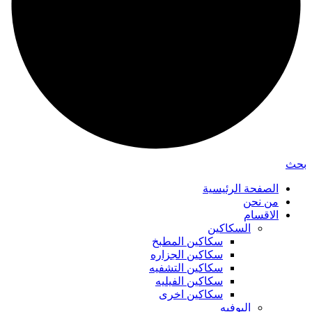
بحث
الصفحة الرئيسية
من نحن
الاقسام
السكاكين
سكاكين المطبخ
سكاكين الجزاره
سكاكين التشفيه
سكاكين الفيليه
سكاكين اخرى
البوفيه