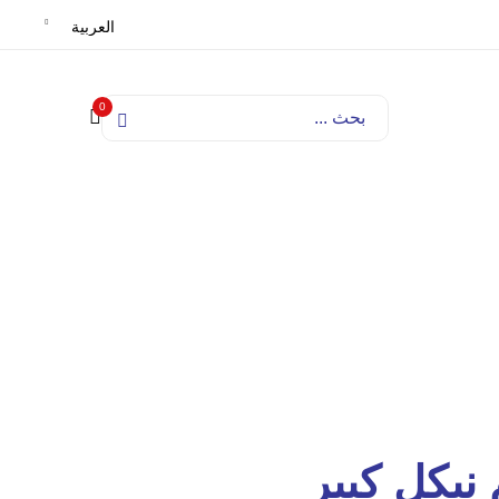
العربية
0
نيكل كبير