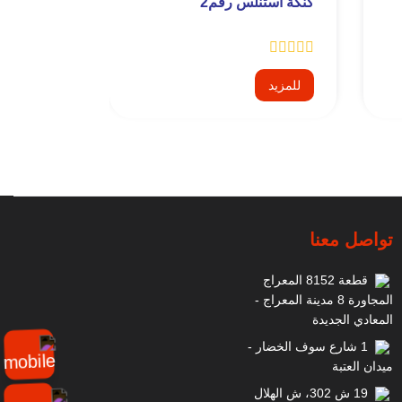
كنكة استنلس رقم2
كنكة استنل
للمزيد
للمزيد
تواصل معنا
قطعة 8152 المعراج
المجاورة 8 مدينة المعراج -
المعادي الجديدة
1 شارع سوف الخضار -
ميدان العتبة
19 ش 302، ش الهلال