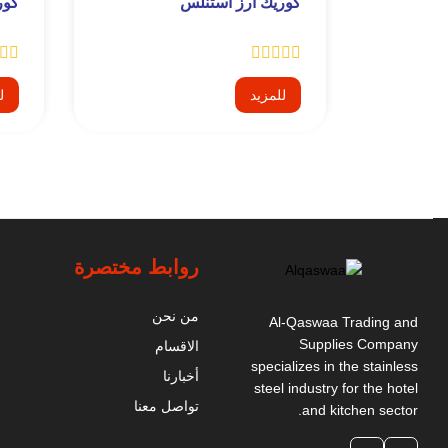
كوريك ارز استنلس
كور
للمزيد
ل
روابط مختصرة
من نحن
Al-Qaswaa Trading and
Supplies Company
الاقسام
specializes in the stainless
أخبارنا
steel industry for the hotel
تواصل معنا
and kitchen sector.