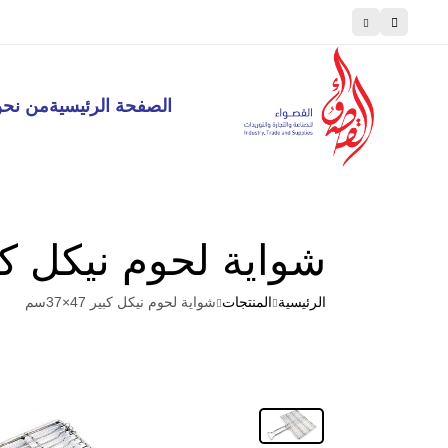
اطبخ مثل المحترفين، تسوق مثل الطهاة
الصفحة الرئيسية
من نح
شواية لحوم نيكل كبير 47×
الرئيسية
المنتجات
شواية لحوم نيكل كبير 47×37سم