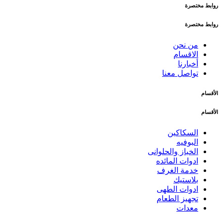
روابط مختصرة
روابط مختصرة
من نحن
الاقسام
أخبارنا
تواصل معنا
الأقسام
الأقسام
السكاكين
البوفيه
الخباز والحلوانى
ادوات المائده
خدمة الغرف
بلاستيك
ادوات الطهى
تجهيز الطعام
معدات