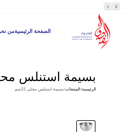
اطبخ مثل المحترفين، تسوق مثل الطهاة
الصفحة الرئيسية
من نح
بسيمة استنلس محلى 2
الرئيسية
المنتجات
بسيمة استنلس محلى 22سم