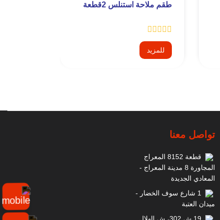
طقم ملاحة استنلس 2قطعة
كارت استن
للمزيد
للمزيد
تواصل معنا
قطعة 8152 المعراج
المجاورة 8 مدينة المعراج -
المعادي الجديدة
1 شارع سوف الخضار -
ميدان العتبة
19 ش 302، ش الهلال