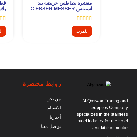
مقشرة بطاطس عريضة بيد
قطا
استنلس GIESSER MESSER
بلاست
- 8249
للمزيد
ل
روابط مختصرة
من نحن
Al-Qaswaa Trading and
Supplies Company
الاقسام
specializes in the stainless
أخبارنا
steel industry for the hotel
تواصل معنا
and kitchen sector.