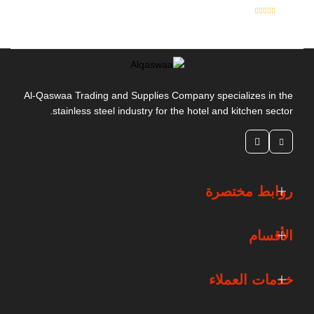
للمزيد
Al-Qaswaa Trading and Supplies Company specializes in the
stainless steel industry for the hotel and kitchen sector.
روابط مختصرة
طرنش حلواني مشرشر يد بلاستيك 31سم GIESSER MESSER -
7705
الأقسام
للمزيد
خدمات العملاء