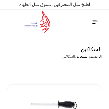
اطبخ مثل المحترفين، تسوق مثل الطهاة
السكاكين
الرئيسية
المنتجات
السكاكين