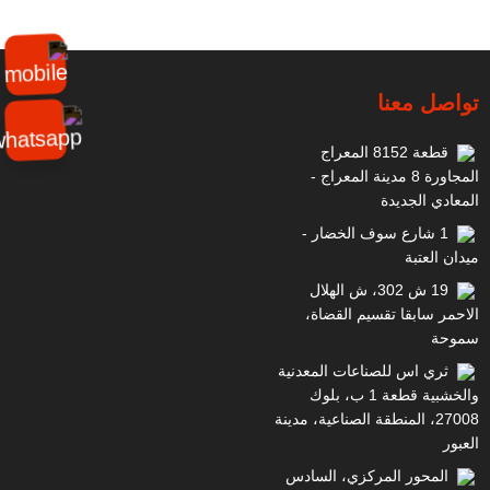
تواصل معنا
قطعة 8152 المعراج
المجاورة 8 مدينة المعراج -
المعادي الجديدة
1 شارع سوف الخضار -
ميدان العتبة
19 ش 302، ش الهلال
الاحمر سابقا تقسيم القضاة،
سموحة
ثري اس للصناعات المعدنية
والخشبية قطعة 1 ب، بلوك
27008، المنطقة الصناعية، مدينة
العبور
المحور المركزي، السادس