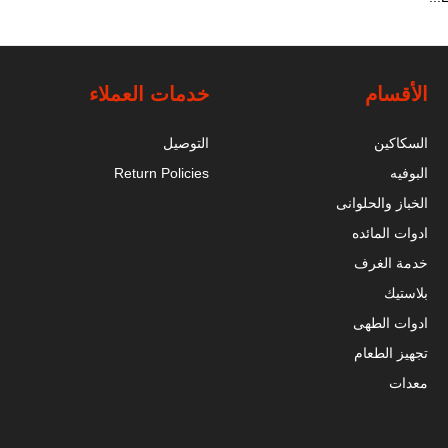
الأقسام
خدمات العملاء
السكاكين
التوصيل
البوفيه
Return Policies
الخباز والحلوانى
ادوات المائده
خدمة الغرف
بلاستيك
ادوات الطهى
تجهيز الطعام
معدات