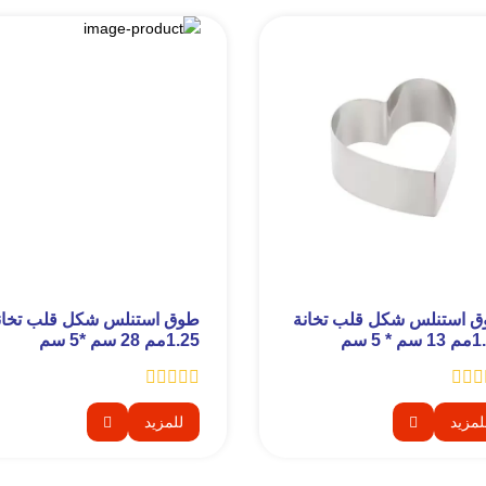
 استنلس شكل قلب تخانة
طوق استنلس شكل قلب تخان
 * 5 سم
1.25مم 28 سم *5 سم
لمزيد
للمزيد