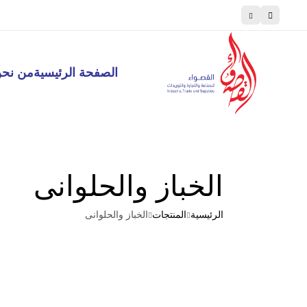
اطبخ مثل المحترفين، تسوق مثل الطهاة
الصفحة الرئيسية
من نح
الخباز والحلوانى
الرئيسية
المنتجات
الخباز والحلوانى