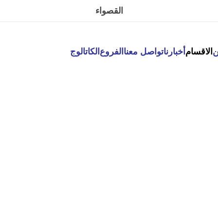
القصواء
ن
الاقسام
أخبارنا
تواصل معنا
الفروع
الكاتالوج