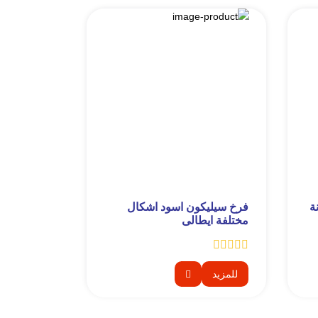
ة
فرخ سيليكون اسود اشكال
مختلفة ايطالى
للمزيد