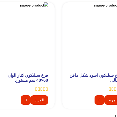
 سيليكون اسود شكل مافن
فرخ سيليكون كنار الوان
الى
60×40 سم مستورد
لمزيد
للمزيد
L