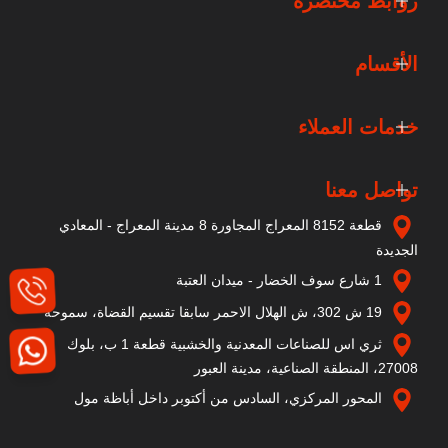
روابط مختصرة
الأقسام
خدمات العملاء
تواصل معنا
قطعة 8152 المعراج المجاورة 8 مدينة المعراج - المعادي
الجديدة
1 شارع سوف الخضار - ميدان العتبة
19 ش 302، ش الهلال الاحمر سابقا تقسيم القضاة، سموحة
ثري اس للصناعات المعدنية والخشبية قطعة 1 ب، بلوك
27008، المنطقة الصناعية، مدينة العبور
المحور المركزي، السادس من أكتوبر داخل أباظة مول